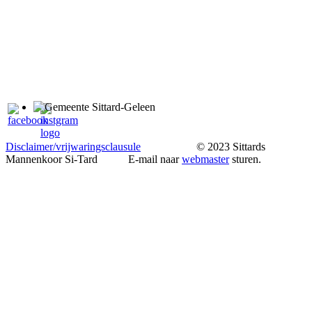
Disclaimer/vrijwaringsclausule
© 2023 Sittards
Mannenkoor Si-Tard E-mail naar
webmaster
sturen.