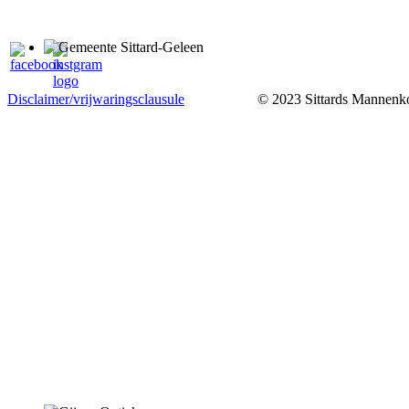
Disclaimer/vrijwaringsclausule
© 2023 Sittards Mannenkoo