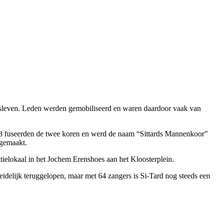
ngsleven. Leden werden gemobiliseerd en waren daardoor vaak van
3 fuseerden de twee koren en werd de naam “Sittards Mannenkoor”
 gemaakt.
tielokaal in het Jochem Erenshoes aan het Kloosterplein.
eleidelijk teruggelopen, maar met 64 zangers is Si-Tard nog steeds een