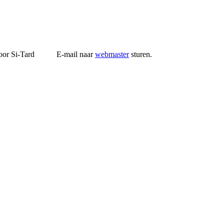
r Si-Tard E-mail naar
webmaster
sturen.