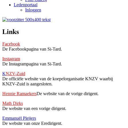
Ledenportaal
Inloggen
Links
Facebook
De Facebookpagina van Si-Tard.
Instagram
De Instagrampagina van Si-Tard.
K
NZ
V-Zuid
De officiële website van de koepelorganisatie KNZV waarbij
KNZV-Zuid is aangesloten.
Hennie Ramaekers
De website van de vorige dirigent.
Math Dirks
De website van een vorige dirigent.
Emmanuël Pleijers
De website van onze Eredirigent.