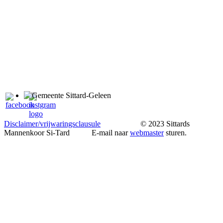
Disclaimer/vrijwaringsclausule
© 2023 Sittards
Mannenkoor Si-Tard E-mail naar
webmaster
sturen.