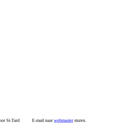
r Si-Tard E-mail naar
webmaster
sturen.