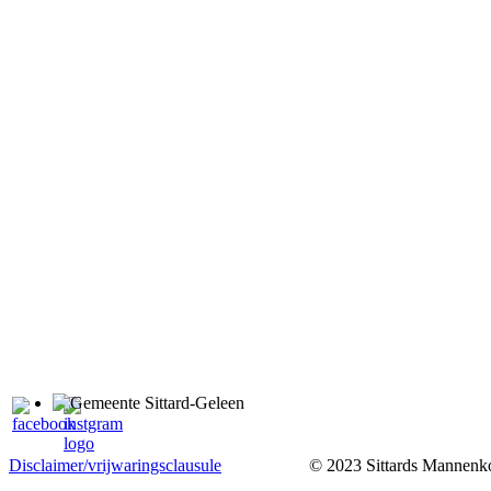
Disclaimer/vrijwaringsclausule
© 2023 Sittards Mannenkoo