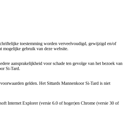
chriftelijke toestemming worden verveelvoudigd, gewijzigd en/of
nt mogelijke gebruik van deze website.
 iedere aansprakelijkheid voor schade ten gevolge van het bezoek van
oor Si-Tard.
e voorwaarden gelden. Het Sittards Mannenkoor Si-Tard is niet
soft Internet Explorer (versie 6.0 of hoger)en Chrome (versie 30 of