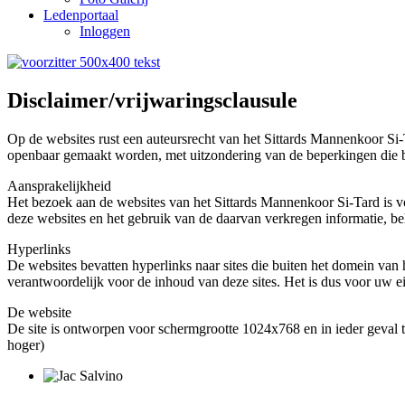
Ledenportaal
Inloggen
Disclaimer/vrijwaringsclausule
Op de websites rust een auteursrecht van het Sittards Mannenkoor Si
openbaar gemaakt worden, met uitzondering van de beperkingen die bij
Aansprakelijkheid
Het bezoek aan de websites van het Sittards Mannenkoor Si-Tard is vo
deze websites en het gebruik van de daarvan verkregen informatie, be
Hyperlinks
De websites bevatten hyperlinks naar sites die buiten het domein van
verantwoordelijk voor de inhoud van deze sites. Het is dus voor uw eig
De website
De site is ontworpen voor schermgrootte 1024x768 en in ieder geval te
hoger)