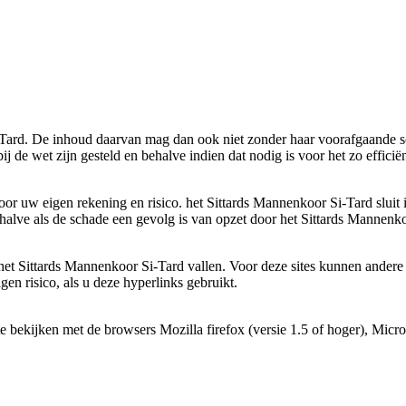
-Tard. De inhoud daarvan mag dan ook niet zonder haar voorafgaande s
 de wet zijn gesteld en behalve indien dat nodig is voor het zo efficië
or uw eigen rekening en risico. het Sittards Mannenkoor Si-Tard sluit
halve als de schade een gevolg is van opzet door het Sittards Mannenk
 het Sittards Mannenkoor Si-Tard vallen. Voor deze sites kunnen ander
en risico, als u deze hyperlinks gebruikt.
 bekijken met de browsers Mozilla firefox (versie 1.5 of hoger), Micro