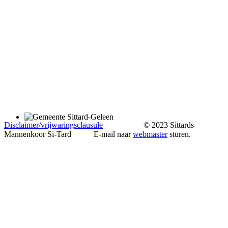
Disclaimer/vrijwaringsclausule
© 2023 Sittards
Mannenkoor Si-Tard E-mail naar
webmaster
sturen.