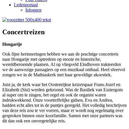
Ledenportaal
Inloggen
Concertreizen
Hongarije
Ook fijne herinneringen hebben we aan de prachtige concertreis
naar Hongarije met optredens op mooie en historische,
wereldberoemde plaatsen. Al op vliegveld Eindhoven trakteerden
we de aanwezige passagiers op een muzikaal onthaal. Heel sfeervol
zongen we in de Mathiaskerk met haar geweldige akoestiek.
Juist ja, de kerk waar het Oostenrijkse keizerspaar Frans-Jozef en
Elizabeth (Sisi) werden gekroond. Was de Basiliek van Esztergom
al super om te zingen, het orgel en ook de organist waren
indrukwekkend. Onze voortreffelijke gidsen, Eva en Andrea,
hadden echt alles tot in de puntjes geregeld. Het volledig beschrijven
van deze reis zou te ver voeren, maar er wordt nog regelmatig over
gesproken binnen onze koorfamilie. Samen met onze partners was
dit dan ook een onvergetelijke reis.