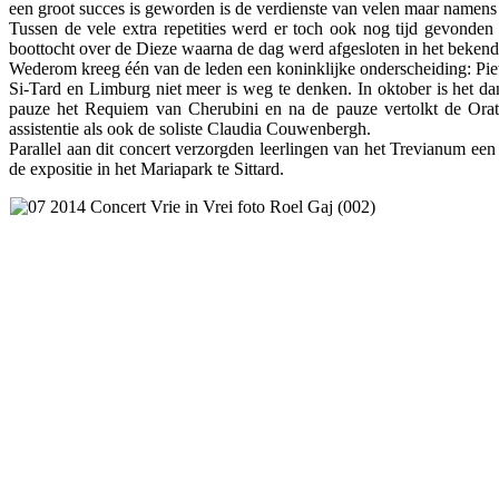
een groot succes is geworden is de verdienste van velen maar namens 
Tussen de vele extra repetities werd er toch ook nog tijd gevond
boottocht over de Dieze waarna de dag werd afgesloten in het bekend
Wederom kreeg één van de leden een koninklijke onderscheiding: Piet
Si-Tard en Limburg niet meer is weg te denken. In oktober is het dan
pauze het Requiem van Cherubini en na de pauze vertolkt de Orat
assistentie als ook de soliste Claudia Couwenbergh.
Parallel aan dit concert verzorgden leerlingen van het Trevianum e
de expositie in het Mariapark te Sittard.