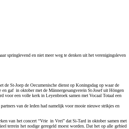
maar springlevend en niet meer weg te denken uit het verenigingsleven
e met de St-Joep de Oecumenische dienst op Koningsdag op waar de
e en gaf in oktober met de Männergesangverein St-Josef uit Höngen
rd voor een volle kerk in Leyenbroek samen met Vocaal Totaal een
 partners van de leden had namelijk voor mooie nieuwe strikjes en
 teken van het concert “Vrie in Vrei” dat Si-Tard in oktober samen met
el terrein het nodige geregeld moest worden. Dat het op alle gebied