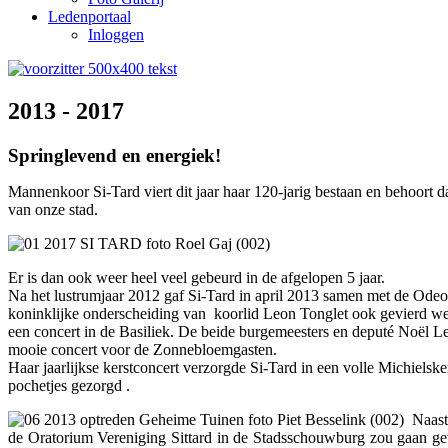
Ledenportaal
Inloggen
2013 - 2017
Springlevend en energiek!
Mannenkoor Si-Tard viert dit jaar haar 120-jarig bestaan en behoort d
van onze stad.
Er is dan ook weer heel veel gebeurd in de afgelopen 5 jaar.
Na het lustrumjaar 2012 gaf Si-Tard in april 2013 samen met de Odeo
koninklijke onderscheiding van koorlid Leon Tonglet ook gevierd we
een concert in de Basiliek. De beide burgemeesters en deputé Noël 
mooie concert voor de Zonnebloemgasten.
Haar jaarlijkse kerstconcert verzorgde Si-Tard in een volle Michiels
pochetjes gezorgd .
Naast
de Oratorium Vereniging Sittard in de Stadsschouwburg zou gaan gev