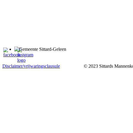
Disclaimer/vrijwaringsclausule
© 2023 Sittards Mannenkoo