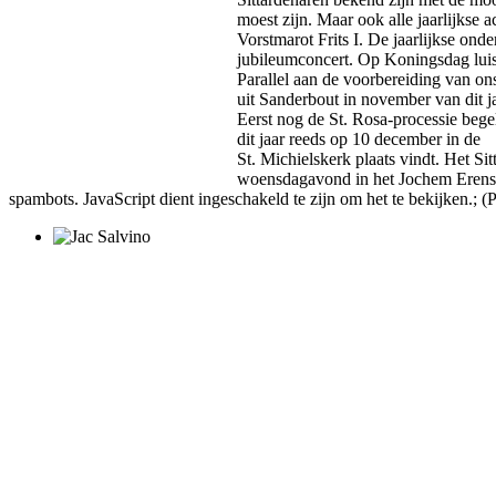
moest zijn. Maar ook alle jaarlijkse
Vorstmarot Frits I. De jaarlijkse ond
jubileumconcert. Op Koningsdag luis
Parallel aan de voorbereiding van on
uit Sanderbout in november van dit ja
Eerst nog de St. Rosa-processie bege
dit jaar reeds op 10 december in de
St. Michielskerk plaats vindt. Het S
woensdagavond in het Jochem Erenshoe
spambots. JavaScript dient ingeschakeld te zijn om het te bekijken.
; (