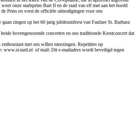
 weer onze stadsprins Bart II en de raad van elf met aan het hoofd
 de Prins en vorst de officiële uitnodigingen voor ons
e gaan zingen op het 60 jarig jubileumfeest van Fanfare St. Barbara
e beide bovengenoemde concerten en ons traditionele Kerstconcert dat
k enthousiast met ons willen meezingen. Repetities op
e: www.si-tard.nl of mail:
Dit e-mailadres wordt beveiligd tegen