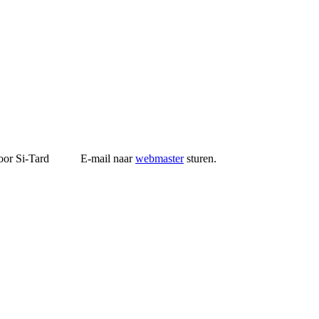
r Si-Tard E-mail naar
webmaster
sturen.