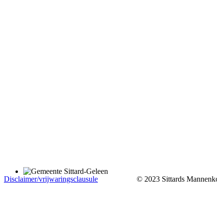
Disclaimer/vrijwaringsclausule
© 2023 Sittards Mannenkoo