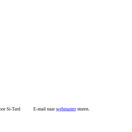
r Si-Tard E-mail naar
webmaster
sturen.