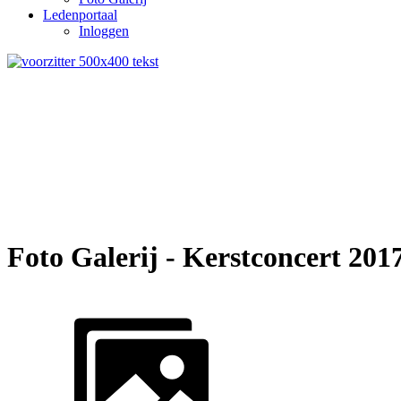
Ledenportaal
Inloggen
Foto Galerij - Kerstconcert 2017