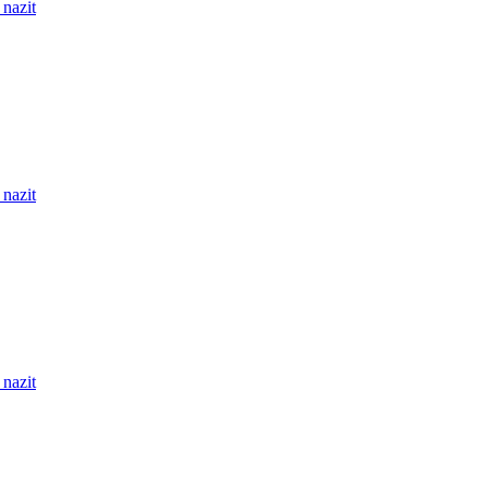
 nazit
 nazit
 nazit